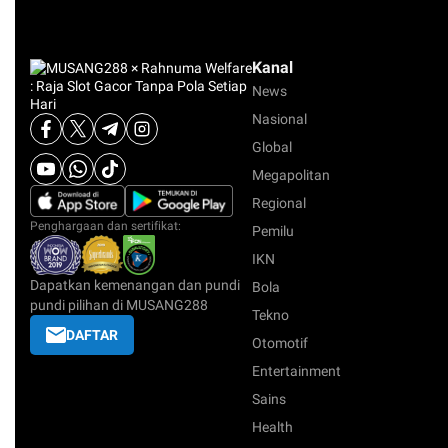
"Di MUSANG288 proses masuk sesinya cepat, ja
Kanal
News
Nasional
Global
Megapolitan
Regional
Penghargaan dan sertifikat:
Pemilu
IKN
Dapatkan kemenangan dan pundi
Bola
pundi pilihan di MUSANG288
Tekno
DAFTAR
Otomotif
Entertainment
Sains
Health