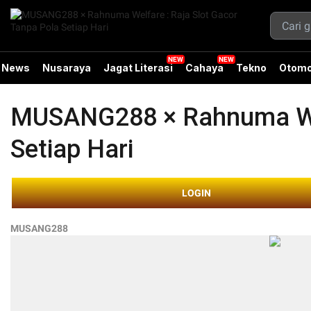
News
Nusaraya
Jagat Literasi
Cahaya
Tekno
Otomo
MUSANG288 × Rahnuma Welf
Setiap Hari
LOGIN
MUSANG288