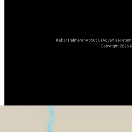
Kabar Palmerah
About Us
Advertise
Keten
Copyright 2026 